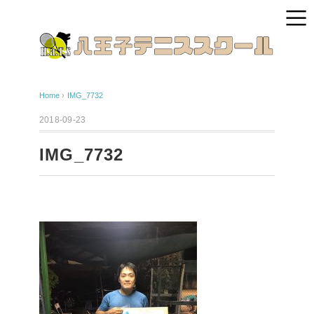
Home
›
IMG_7732
2018-09-23
IMG_7732