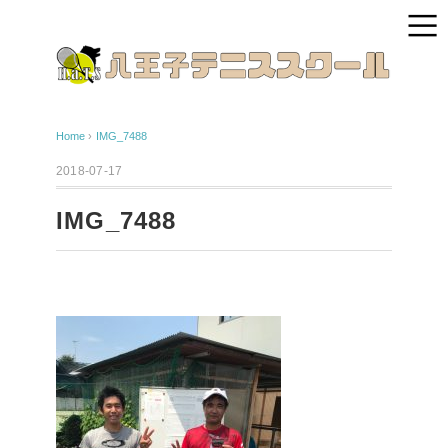
Home
›
IMG_7488
2018-07-17
IMG_7488