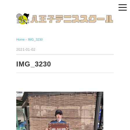
Home
›
IMG_3230
2021-01-02
IMG_3230