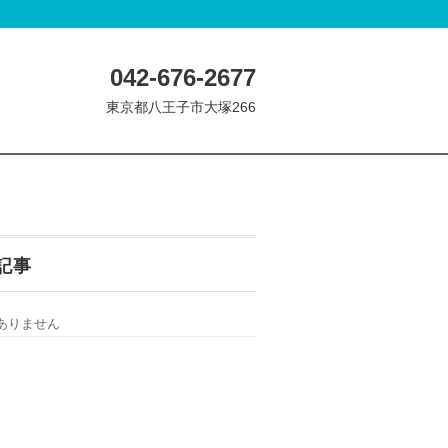
042-676-2677
東京都八王子市大塚266
記事
ありません