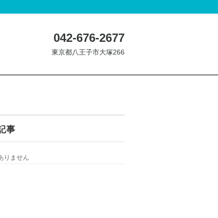
042-676-2677
東京都八王子市大塚266
記事
ありません