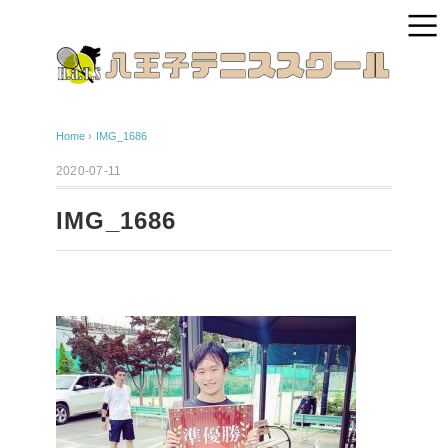
Home
›
IMG_1686
2020-07-11
IMG_1686