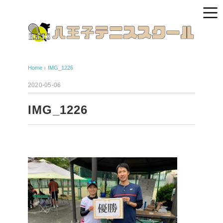
Home
›
IMG_1226
2020-05-06
IMG_1226