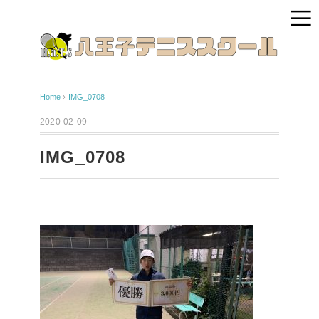
Home
›
IMG_0708
2020-02-09
IMG_0708