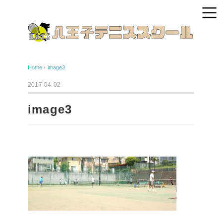
Home
›
image3
2017-04-02
image3