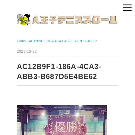
Home
›
AC12B9F1-186A-4CA3-ABB3-B687D5E4BE62
2022-10-22
AC12B9F1-186A-4CA3-
ABB3-B687D5E4BE62