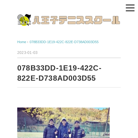
Home
›
078B33DD-1E19-422C-822E-D738AD003D55
2023-01-03
078B33DD-1E19-422C-
822E-D738AD003D55