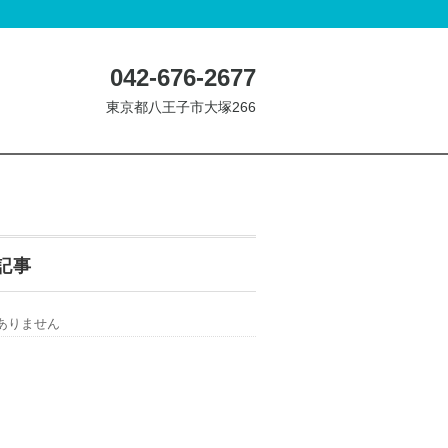
042-676-2677
東京都八王子市大塚266
記事
ありません